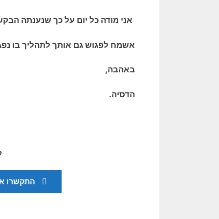
אני מודה כל יום על כך שנענתה הבקש
אשמח לפגוש ג
ם אותך לתהליך בו נפג
באהבה,
הדסיה.
ק
התקשרו אל