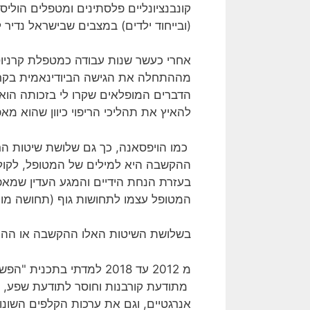
קונבנציונליים פלסתינים ומטפלים הולי
(ובייחוד ילדים) במצבים שבישראל נדיר 
אחרי כעשר שנות עבודה כמטפלת קרניו
הדברים המופלאים שקרו לי בזכותה הוא
להאיץ את תהליכי הריפוי כיוון שהוא מ
כמו הויפסאנה, כך גם שלושת שיטות הר
ההקשבה היא למילים של המטופל, לקול 
בעזרת הנחת הידיים והמגע העדין שמא
המטופל עצמו לתחושות גוף (תחושה מור
בשלושת השיטות האלו ההקשבה או ההתבו
מ 2012 עד 2018 למדתי 
מתודעת קורבנות וחוסר לתודעת שפע, ב
אנרגטיים, וגם את ערכות הקלפים השונות