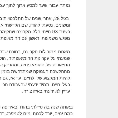
נפתח עבורי שער למסע ארוך לתוך עצמ
בגיל 28, אחרי שנים של התלבטוי
ומשונים, נסעתי להודו, שם הקדשתי את
בשנת 93 הייתי חלק מקבוצה שה
מפגש משמעותי ראשון עם ההומאופתי
מאחת ממובילות הקבוצה, בחורה שרק ס
שמעתי על עקרונות ההומיאופתיה. הוק
התיאוריה של ההומאופתיה, ומהדיוק 
מההקשבה העמוקה שמתרחשת בזמן השי
להיות המקצוע שלי לחיים. עד אז, גם 
בעלי חיים, תמיד ידעתי שהעבודה הכי
עדיין לא ידעתי באיזו צורה.
כמה ימים, יורד לכמה ימים לטמפרטורה ה