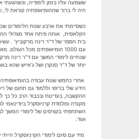
ששמעה עליו בזמן לימודיה, וכשהגעתי 
היה לי ברור שההומיאופתיה קוראת לי, ובשנת 96 נרשמתי ללימודי הומיאופתיה ב
כשסיימתי את ארבע שנות הלימודים שם (
בית הספר של ד"ר רינה מרקוביץ' . עשית
עם 1000 הומיאופתים מכל העול
שנתיים לימודי המשך עם ד"ר רינה מרקו
יותר של ד"ר סנקרן ושל ג'אייש שהא באר
אחרי כחמש שנות עבודה בהומיאופתיה, 
הידע שלי בריפוי וללמוד גם תחום של ר
ההקשבה, בעדינות ובכבוד הרב כל כך ל
מקנדה ומלמדת קרניוסקרל ביודינאמי לפ
השתתפתי בקורסים של לימודי המשך לבוגר
ועוד.
מיד עם סיום לימודי הקרניוסקרל היית