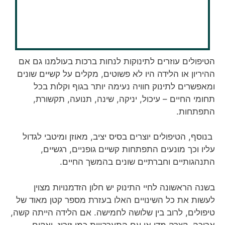
הטיפולים עוזרים לתינוקות לנחות ברכות בעולמנו גם אם
ההיריון או הלידה היו לא פשוטים, מקלים על קשיים שונים
ומאפשרים לתינוק חוויה נעימה יותר בגוף וקלות בכל
תחומי החיים – עיכול, יניקה, שינה, תנועה, תקשורת,
התפתחות.
בנוסף, הטיפולים יוצרים בסיס יציב, מאוזן ומיטבי לגדול
עליו וכך מונעים התפתחות קשיים גופניים, רגשיים,
התנהגותיים וחברתיים שונים בהמשך החיים.
בשנה הראשונה לחיי התינוק יש חלון הזדמנויות מצוין
לעשות את כל השינויים האלו בעזרת מספר קטן מאוד של
טיפולים, לרוב בין שלושה לחמישה. אם הלידה הייתה קשה,
ארוכה, קצרה מדי או עם התערבויות כמו זירוז, ואקום,