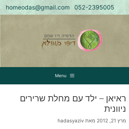
דלג
homeodas@gmail.com
052-2395005
תוכן
Menu
ראיאן – ילד עם מחלת שרירים
ניוונית
מרץ 21, 2012
מאת
hadasyaziv