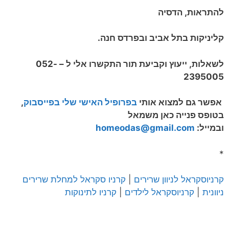
להתראות, הדסיה
קליניקות בתל אביב ובפרדס חנה.
לשאלות, ייעוץ וקביעת תור התקשרו אלי ל – 052-
2395005
אפשר גם למצוא אותי
בפרופיל האישי שלי בפייסבוק
,
בטופס פנייה כאן משמאל
ובמייל:
homeodas@gmail.com
*
קרניוסקראל לניוון שרירים
|
קרניו סקראל למחלת שרירים
ניוונית
|
קרניוסקראל לילדים
|
קרניו לתינוקות