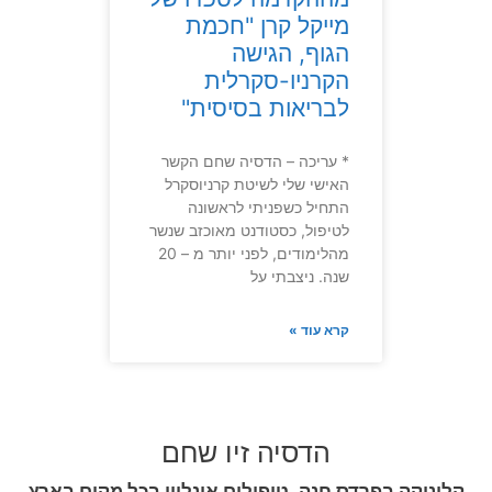
מייקל קרן "חכמת
הגוף, הגישה
הקרניו-סקרלית
לבריאות בסיסית"
* עריכה – הדסיה שחם הקשר
האישי שלי לשיטת קרניוסקרל
התחיל כשפניתי לראשונה
לטיפול, כסטודנט מאוכזב שנשר
מהלימודים, לפני יותר מ – 20
שנה. ניצבתי על
קרא עוד »
הדסיה זיו שחם
קליניקה בפרדס חנה, טיפולים אונליין בכל מקום בארץ